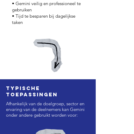
• Gemini veilig en professioneel te
gebruiken
• Tijd te besparen bij dagelijkse
taken
Typische
toepassingen
Afhankelijk van de doelgroep, sector en
ervaring van de deelnemers kan Gemini
onder andere gebruikt worden voor: