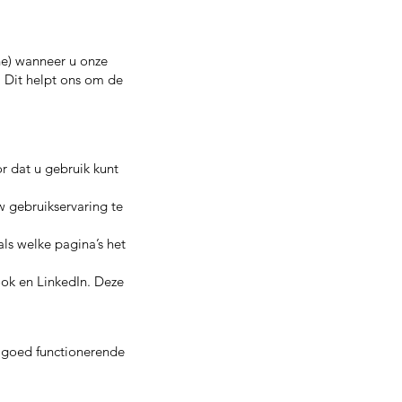
ne) wanneer u onze
. Dit helpt ons om de
or dat u gebruik kunt
 gebruikservaring te
ls welke pagina’s het
ook en LinkedIn. Deze
 goed functionerende