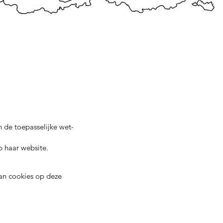
 de toepasselijke wet-
p haar website.
van cookies op deze