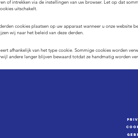
n of intrekken via de instellingen van uw browser. Let op dat somm
ookies uitschakelt.
derden cookies plaatsen op uw apparaat wanneer u onze website b
jzen wij naar het beleid van deze derden.
eert afhankelijk van het type cookie. Sommige cookies worden verwi
erwijl andere langer blijven bewaard totdat ze handmatig worden v
Pri
Coo