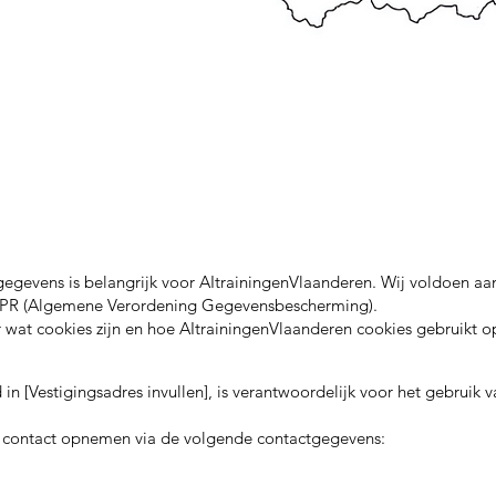
gevens is belangrijk voor AItrainingenVlaanderen. Wij voldoen aan
DPR (Algemene Verordening Gegevensbescherming).
r wat cookies zijn en hoe AItrainingenVlaanderen cookies gebruikt o
in [Vestigingsadres invullen], is verantwoordelijk voor het gebruik 
 u contact opnemen via de volgende contactgegevens: