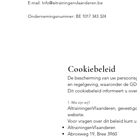
E-mail:
Info@aitrainingenvlaanderen.be
Ondernemingsnummer: BE 1017 343 324
Cookiebeleid
De bescherming van uw persoonsge
en regelgeving, waaronder de G
Dit cookiebeleid informeert u ove
1. Wie zijn wij?
AItrainingenVlaanderen, gevestigd 
website.
Voor vragen over dit beleid kunt
AItrainingenVlaanderen
Abroxweg 19, Bree 3960