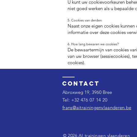
U kunt uw cookievoorkeuren behere
niet goed werken als u bepaalde c
5. Cookies van derden
Naast onze eigen cookies kunnen 
informatie over deze cookies verwi
6. Hoe lang bewaren we cookies?
De bewaartermijn van cookies vari
van uw browser (sessiecookies), t
cookies).
Contact
Abroxweg 19, 3960 Bree
Tel: +32 476 07 14 20​
frans@aitrainingenvlaanderen.be
© 2026 AI trainingen vlaanderen