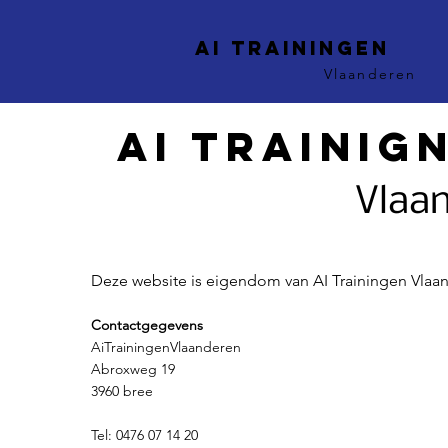
AI trainingen
Vlaanderen
Ai trainig
Vlaa
Deze website is eigendom van AI Trainingen Vlaa
Contactgegevens
AiTrainingenVlaanderen
Abroxweg 19
3960 bree
Tel: 0476 07 14 20