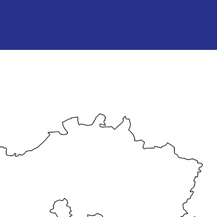
aan
Over ons
Blog