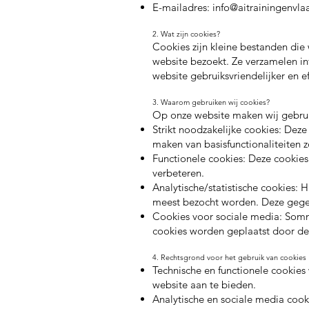
E-mailadres:
info@aitrainingenvla
2. Wat zijn cookies?
Cookies zijn kleine bestanden di
website bezoekt. Ze verzamelen in
website gebruiksvriendelijker en ef
3. Waarom gebruiken wij cookies?
Op onze website maken wij gebrui
Strikt noodzakelijke cookies: Deze
maken van basisfunctionaliteiten z
Functionele cookies: Deze cookie
verbeteren.
Analytische/statistische cookies:
meest bezocht worden. Deze gege
Cookies voor sociale media: Somm
cookies worden geplaatst door de 
4. Rechtsgrond voor het gebruik van cookies
Technische en functionele cookie
website aan te bieden.
Analytische en sociale media coo