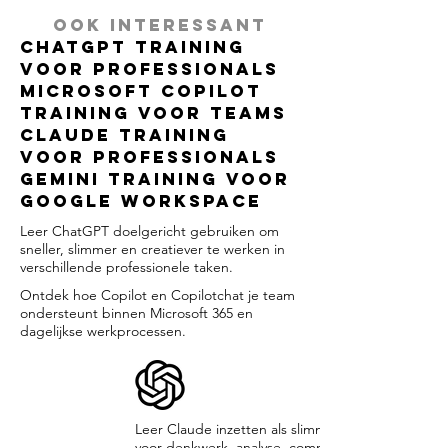
Ook interessant
ChatGPT Training
voor Professionals
Microsoft Copilot
Training voor Teams
Claude Training
voor Professionals
Gemini Training voor
Google Workspace
Leer ChatGPT doelgericht gebruiken om
sneller, slimmer en creatiever te werken in
verschillende professionele taken.
Ontdek hoe Copilot en Copilotchat je team
ondersteunt binnen Microsoft 365 en
dagelijkse werkprocessen.
Leer Claude inzetten als slimme AI assistent
voor denkwerk, analyse, communicatie en