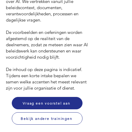
over AI. We vertrekken vanuit jullie
beleidscontext, documenten,
verantwoordelijkheden, processen en
dagelijkse vragen.
De voorbeelden en oefeningen worden
afgestemd op de realiteit van de
deelnemers, zodat ze meteen zien waar AI
beleidswerk kan ondersteunen en waar
voorzichtigheid nodig blijft.
De inhoud op deze pagina is indicatief.
Tijdens een korte intake bepalen we
samen welke accenten het meest relevant
zijn voor jullie organisatie of dienst.
Vraag een voorstel aan
Bekijk andere trainingen