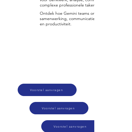
complexe professionele taken.
Ontdek hoe Gemini teams ondersteunt bij
samenwerking, communicatie, creatief werk
en productiviteit.
Voorstel aanvragen
Voorstel aanvragen
Voorstel aanvragen