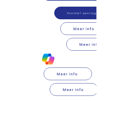
Voorstel aanvragen
Meer info
Meer info
Meer info
Meer info