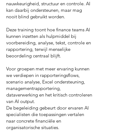
nauwkeurigheid, structuur en controle. AI
kan daarbij ondersteunen, maar mag
nooit blind gebruikt worden.
Deze training toont hoe finance teams AI
kunnen inzetten als hulpmiddel bij
voorbereiding, analyse, tekst, controle en
rapportering, terwijl menselijke
beoordeling centraal blijft.
Voor groepen met meer ervaring kunnen
we verdiepen in rapporteringsflows,
scenario analyse, Excel ondersteuning,
managementrapportering,
dataverwerking en het kritisch controleren
van AI output.
De begeleiding gebeurt door ervaren AI
specialisten die toepassingen vertalen
naar concrete financiële en
organisatorische situaties.