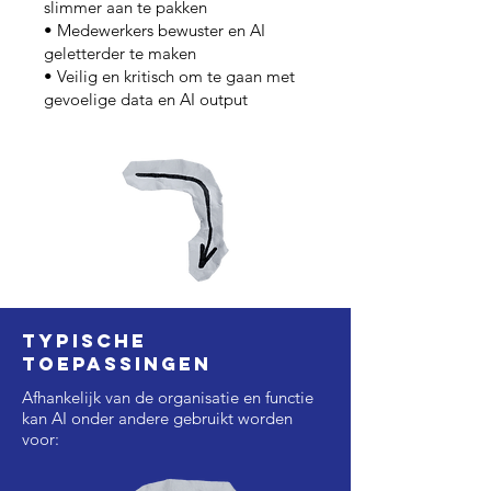
slimmer aan te pakken
• Medewerkers bewuster en AI
geletterder te maken
• Veilig en kritisch om te gaan met
gevoelige data en AI output
Typische
toepassingen
Afhankelijk van de organisatie en functie
kan AI onder andere gebruikt worden
voor: