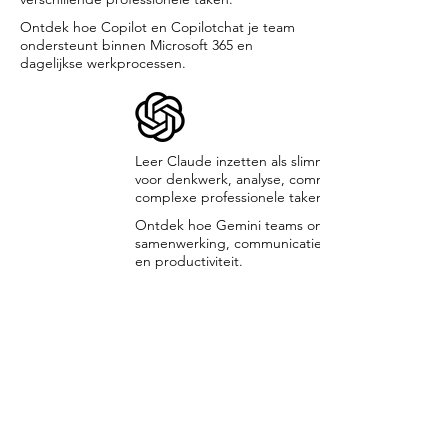
Ontdek hoe Copilot en Copilotchat je team
ondersteunt binnen Microsoft 365 en
dagelijkse werkprocessen.
Leer Claude inzetten als slimme AI assistent
voor denkwerk, analyse, communicatie en
complexe professionele taken.
Ontdek hoe Gemini teams ondersteunt bij
samenwerking, communicatie, creatief werk
en productiviteit.