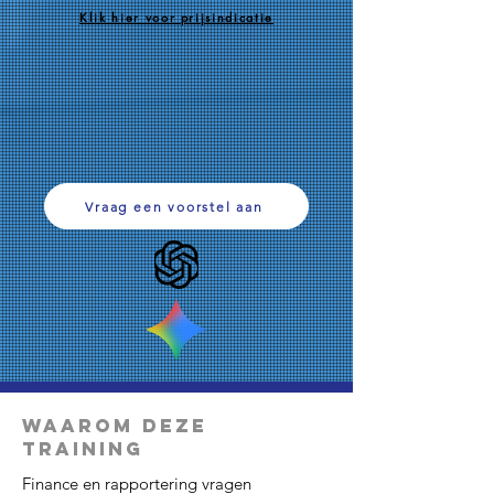
Klik hier voor prijsindicatie
Vraag een voorstel aan
Waarom deze
Training
Finance en rapportering vragen