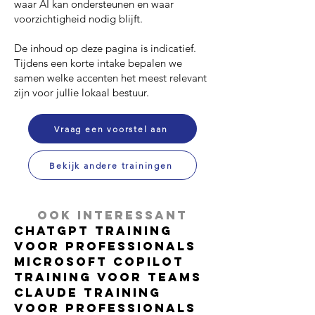
waar AI kan ondersteunen en waar
voorzichtigheid nodig blijft.
De inhoud op deze pagina is indicatief.
Tijdens een korte intake bepalen we
samen welke accenten het meest relevant
zijn voor jullie lokaal bestuur.
Vraag een voorstel aan
Bekijk andere trainingen
Ook interessant
ChatGPT Training
voor Professionals
Microsoft Copilot
Training voor Teams
Claude Training
voor Professionals