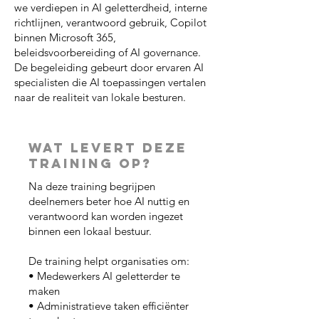
we verdiepen in AI geletterdheid, interne
richtlijnen, verantwoord gebruik, Copilot
binnen Microsoft 365,
beleidsvoorbereiding of AI governance.
De begeleiding gebeurt door ervaren AI
specialisten die AI toepassingen vertalen
naar de realiteit van lokale besturen.
Wat levert deze
training op?
Na deze training begrijpen
deelnemers beter hoe AI nuttig en
verantwoord kan worden ingezet
binnen een lokaal bestuur.
De training helpt organisaties om:
• Medewerkers AI geletterder te
maken
• Administratieve taken efficiënter