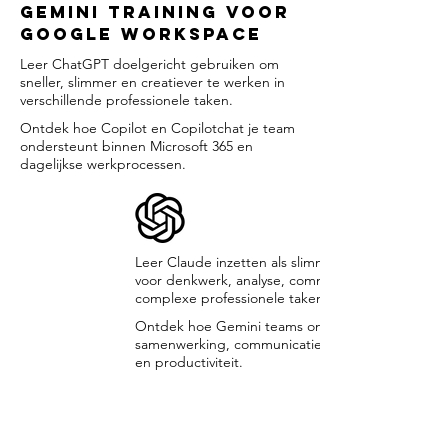
Gemini Training voor
Google Workspace
Leer ChatGPT doelgericht gebruiken om
sneller, slimmer en creatiever te werken in
verschillende professionele taken.
Ontdek hoe Copilot en Copilotchat je team
ondersteunt binnen Microsoft 365 en
dagelijkse werkprocessen.
Leer Claude inzetten als slimme AI assistent
voor denkwerk, analyse, communicatie en
complexe professionele taken.
Ontdek hoe Gemini teams ondersteunt bij
samenwerking, communicatie, creatief werk
en productiviteit.