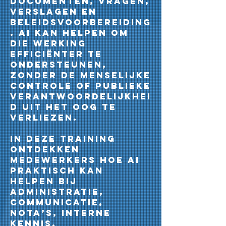
documenten, vragen,
verslagen en
beleidsvoorbereiding
. AI kan helpen om
die werking
efficiënter te
ondersteunen,
zonder de menselijke
controle of publieke
verantwoordelijkhei
d uit het oog te
verliezen.
In deze training
ontdekken
medewerkers hoe AI
praktisch kan
helpen bij
administratie,
communicatie,
nota’s, interne
kennis,