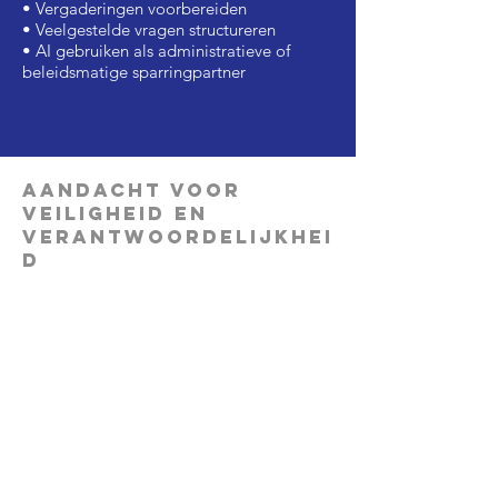
• Vergaderingen voorbereiden
• Veelgestelde vragen structureren
• AI gebruiken als administratieve of
beleidsmatige sparringpartner
Aandacht voor
veiligheid en
verantwoordelijkhei
d