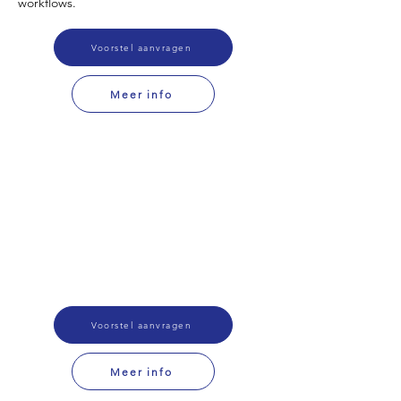
workflows.
Voorstel aanvragen
Meer info
Voorstel aanvragen
Meer info