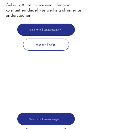
Gebruik AI om processen, planning,
kwaliteit en dagelijkse werking slimmer te
ondersteunen.
Voorstel aanvragen
Meer info
Voorstel aanvragen