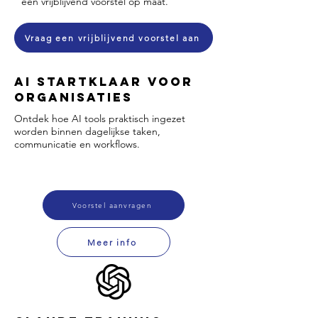
een vrijblijvend voorstel op maat.
Vraag een vrijblijvend voorstel aan
AI Startklaar voor
Organisaties
Ontdek hoe AI tools praktisch ingezet
worden binnen dagelijkse taken,
communicatie en workflows.
Voorstel aanvragen
Meer info