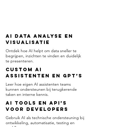
AI Data Analyse en
Visualisatie
Ontdek hoe AI helpt om data sneller te
begrijpen, inzichten te vinden en duidelijk
te presenteren.
Custom AI
Assistenten en GPT’s
Leer hoe eigen AI assistenten teams
kunnen ondersteunen bij terugkerende
taken en interne kennis.
AI Tools en API’s
voor Developers
Gebruik AI als technische ondersteuning bij
ontwikkeling, automatisatie, testing en