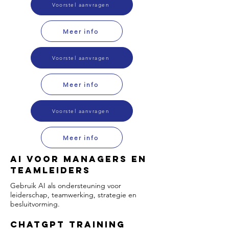
Voorstel aanvragen
Meer info
Voorstel aanvragen
Meer info
Voorstel aanvragen
Meer info
AI voor Managers en
Teamleiders
Gebruik AI als ondersteuning voor
leiderschap, teamwerking, strategie en
besluitvorming.
ChatGPT Training