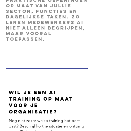
praktische oefeningen
op maat van jullie
sector, functies en
dagelijkse taken. Zo
leren medewerkers AI
niet alleen begrijpen,
maar vooral
toepassen.
Wil je een AI
training op maat
voor je
organisatie?
Nog niet zeker welke training het best
past? Beschrijf kort je situatie en ontvang