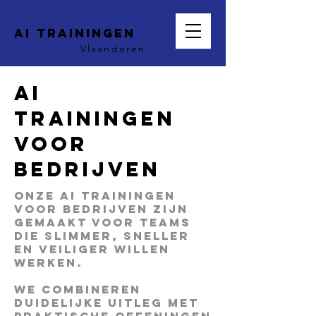
AI trainingen
Vlaanderen
AI
Trainingen
voor
Bedrijven
Onze AI trainingen
voor bedrijven zijn
gemaakt voor teams
die slimmer, sneller
en veiliger willen
werken.
We combineren
duidelijke uitleg met