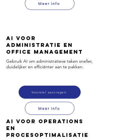
Meer info
AI voor
Administratie en
Office Management
Gebruik AI om administratieve taken sneller,
duidelijker en efficiënter aan te pakken.
Voorstel aanvragen
Meer info
AI voor Operations
en
Procesoptimalisatie