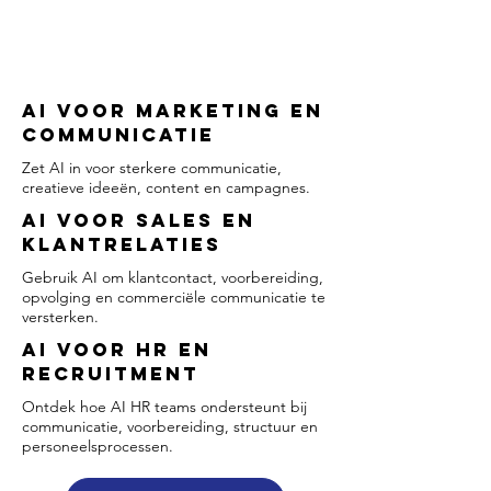
AI voor Marketing en
Communicatie
Zet AI in voor sterkere communicatie,
creatieve ideeën, content en campagnes.
AI voor Sales en
Klantrelaties
Gebruik AI om klantcontact, voorbereiding,
opvolging en commerciële communicatie te
versterken.
AI voor HR en
Recruitment
Ontdek hoe AI HR teams ondersteunt bij
communicatie, voorbereiding, structuur en
personeelsprocessen.