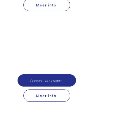
Meer info
Voorstel aanvragen
Meer info