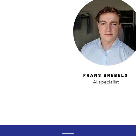
Frans Brebels
AI specialist