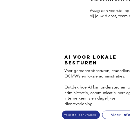
Vraag een voorstel op
bij jouw dienst, team
AI voor Lokale
Besturen
Voor gemeentebesturen, stadsdien
OCMW’s en lokale administraties.
Ontdek hoe AI kan ondersteunen b
administratie, communicatie, versla
interne kennis en dagelijkse
dienstverlening.
Meer inf
Voorstel aanvragen