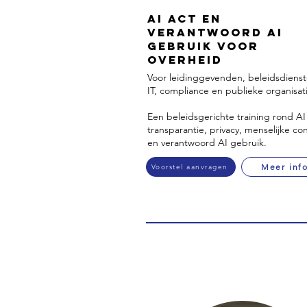
AI Act en
Verantwoord AI
Gebruik voor
Overheid
Voor leidinggevenden, beleidsdienst
IT, compliance en publieke organisat
Een beleidsgerichte training rond AI
transparantie, privacy, menselijke co
en verantwoord AI gebruik.
Meer inf
Voorstel aanvragen