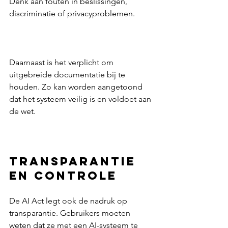
Denk aan fouten in beslissingen, 
discriminatie of privacyproblemen.  
Daarnaast is het verplicht om 
uitgebreide documentatie bij te 
houden. Zo kan worden aangetoond 
dat het systeem veilig is en voldoet aan 
de wet.  
Transparantie 
en controle
De AI Act legt ook de nadruk op 
transparantie. Gebruikers moeten 
weten dat ze met een AI-systeem te 