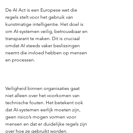
De AI Act is een Europese wet die 
regels stelt voor het gebruik van 
kunstmatige intelligentie. Het doel is 
om AI-systemen veilig, betrouwbaar en 
transparant te maken. Dit is cruciaal 
omdat AI steeds vaker beslissingen 
neemt die invloed hebben op mensen 
en processen.  
Veiligheid binnen organisaties gaat 
niet alleen over het voorkomen van 
technische fouten. Het betekent ook 
dat AI-systemen eerlijk moeten zijn, 
geen risico’s mogen vormen voor 
mensen en dat er duidelijke regels zijn 
over hoe ze gebruikt worden.  