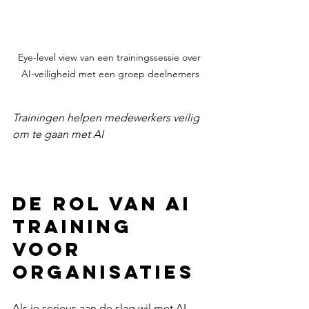
Eye-level view van een trainingssessie over 
AI-veiligheid met een groep deelnemers
Trainingen helpen medewerkers veilig 
om te gaan met AI
De rol van AI 
Training 
voor 
Organisaties
Als je serieus aan de slag wil met AI 